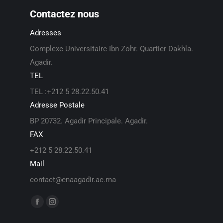
Contactez nous
Adresses
Complexe Universitaire Ibn Zohr. Quartier Dakhla.
Agadir.
TEL
TEL :+212 5 28.22.50.41
Adresse Postale
BP 20732. Agadir Principale. Agadir.
FAX
+212 5 28.22.50.41
Mail
contact@enaagadir.ac.ma
Find us on: