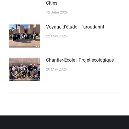
Cities
12 June 2026
Voyage d’étude | Taroudannt
22 May 2026
Chantier-Ecole | Projet écologique
20 May 2026