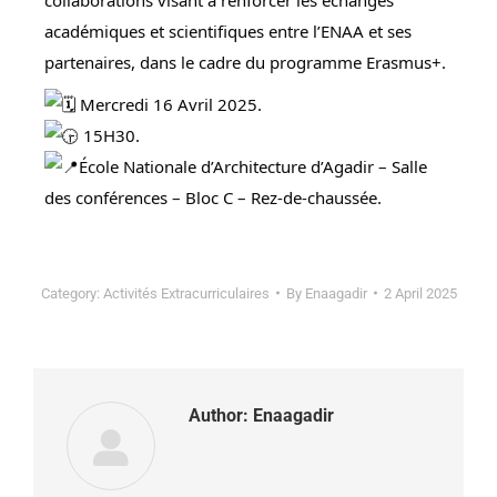
académiques et scientifiques entre l’ENAA et ses
partenaires, dans le cadre du programme Erasmus+.
Mercredi 16 Avril 2025.
15H30.
École Nationale d’Architecture d’Agadir – Salle
des conférences – Bloc C – Rez-de-chaussée.
Category:
Activités Extracurriculaires
By
Enaagadir
2 April 2025
Author:
Enaagadir