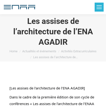
Les assises de
l’architecture de l’ENA
AGADIR
You are here:
Home
Actualités et événements
Activités Extracurriculaires
Les assises de l’architecture de…
[Les assises de l’architecture de l’ENA AGADIR]
Dans le cadre de la première édition de son cycle de
conférences « Les assises de l’architecture de l’ENAA