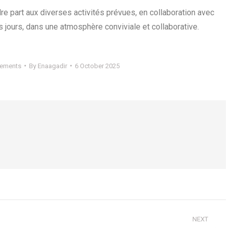
re part aux diverses activités prévues, en collaboration avec
s jours, dans une atmosphère conviviale et collaborative.
nements
By
Enaagadir
6 October 2025
NEXT