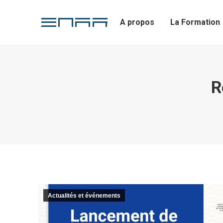
A propos
La Formation
R
Actualités et événements