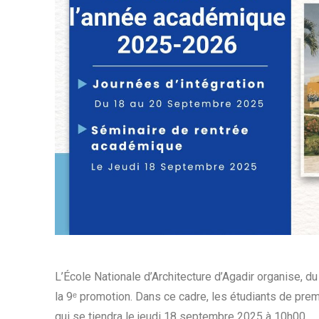
L’École Nationale d’Architecture d’Agadir organise, du
la 9ᵉ promotion. Dans ce cadre, les étudiants de pr
qui se tiendra le jeudi 18 septembre 2025 à 10h00.