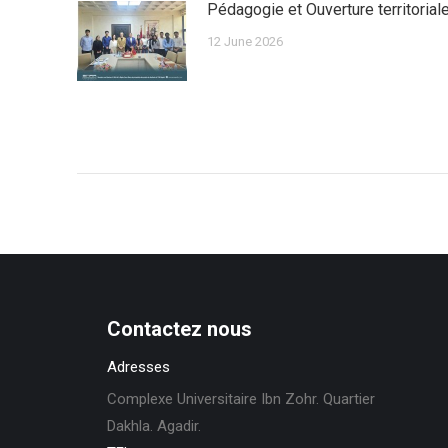
Pédagogie et Ouverture territorial
12 June 2026
Contactez nous
Adresses
Complexe Universitaire Ibn Zohr. Quartier
Dakhla. Agadir.