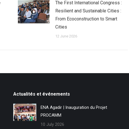
e
The First International Congress :
Resilient and Sustainable Cities :
From Ecoconstruction to Smart
Cities
12 June 2026
Actualités et événements
ENA Agadir | Inauguration du Projet
PROCAMM
10 July 2026