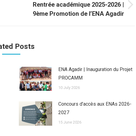
Rentrée académique 2025-2026 |
Next
9ème Promotion de l’ENA Agadir
post:
ated Posts
ENA Agadir | Inauguration du Projet
PROCAMM
10 July 2026
Concours d’accès aux ENAs 2026-
2027
15 June 2026