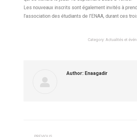
Les nouveaux inscrits sont également invités à prend
l’association des étudiants de l’ENAA, durant ces troi
Category:
Actualités et évé
Author:
Enaagadir
Post
PREVIOUS