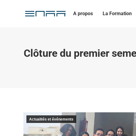
A propos
La Formation
Clôture du premier sem
Actualités et événements