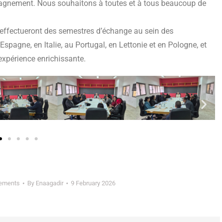
pagnement. Nous souhaitons à toutes et à tous beaucoup de
i effectueront des semestres d’échange au sein des
Espagne, en Italie, au Portugal, en Lettonie et en Pologne, et
expérience enrichissante.
nements
By
Enaagadir
9 February 2026