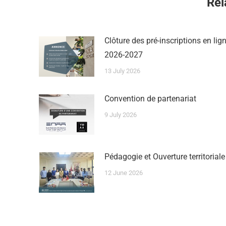
Rel
Clôture des pré-inscriptions en lig
2026-2027
13 July 2026
Convention de partenariat
9 July 2026
Pédagogie et Ouverture territoriale
12 June 2026