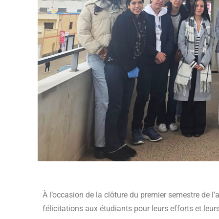
À l’occasion de la clôture du premier semestre de
félicitations aux étudiants pour leurs efforts et le