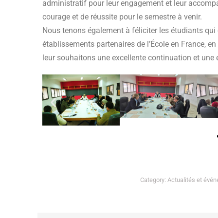
administratif pour leur engagement et leur accom
courage et de réussite pour le semestre à venir.
Nous tenons également à féliciter les étudiants qu
établissements partenaires de l’École en France, en 
leur souhaitons une excellente continuation et une 
Category:
Actualités et évé