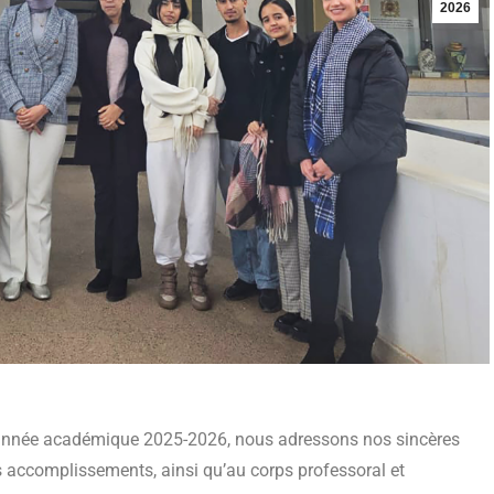
2026
 l’année académique 2025-2026, nous adressons nos sincères
urs accomplissements, ainsi qu’au corps professoral et