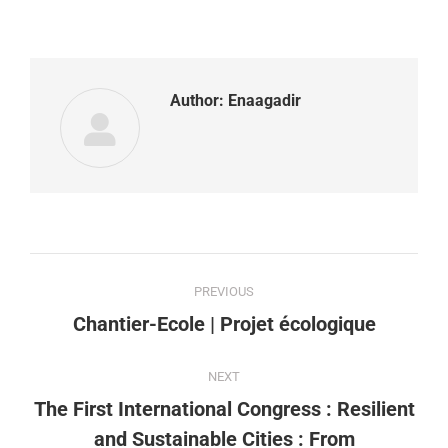
Author:
Enaagadir
PREVIOUS
Chantier-Ecole | Projet écologique
NEXT
The First International Congress : Resilient
and Sustainable Cities : From