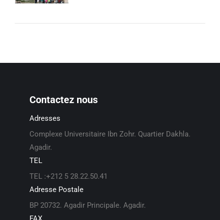
Contactez nous
Adresses
Complexe Universitaire Ibn Zohr. Quartier Dakhla.
Agadir.
TEL
TEL :+212 5 28.22.50.41
Adresse Postale
BP 20732. Agadir Principale. Agadir.
FAX