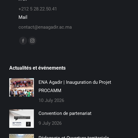
+212 5 28.22.50.41
Mail
contact@enaagadir.ac.ma
Find us on:
Actualités et événements
ENA Agadir | Inauguration du Projet
PROCAMM
10 July 2026
Convention de partenariat
9 July 2026
Pédagogie et Ouverture territoriale