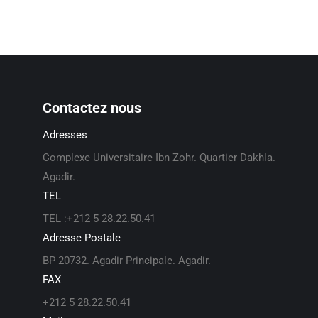
Contactez nous
Adresses
Complexe Universitaire Ibn Zohr. Quartier Dakhla.
Agadir.
TEL
TEL :+212 5 28.22.50.41
Adresse Postale
BP 20732. Agadir Principale. Agadir.
FAX
+212 5 28.22.50.41