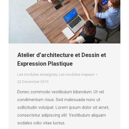
Atelier d’architecture et Dessin et
Expression Plastique
Les modules enseignés
,
Les modules majeurs
22 December 2019
Donec commodo vestibulum bibendum. Ut vel
condimentum risus. Sed malesuada nunc ut
sollicitudin volutpat. Lorem ipsum dolor sit amet,
consectetur adipiscing elit. Vestibulum aliquam
sodales odio vitae luctus.