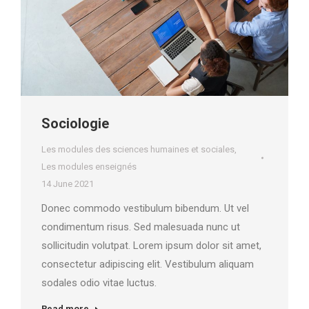
Sociologie
Les modules des sciences humaines et sociales
,
Les modules enseignés
14 June 2021
Donec commodo vestibulum bibendum. Ut vel
condimentum risus. Sed malesuada nunc ut
sollicitudin volutpat. Lorem ipsum dolor sit amet,
consectetur adipiscing elit. Vestibulum aliquam
sodales odio vitae luctus.
Read more