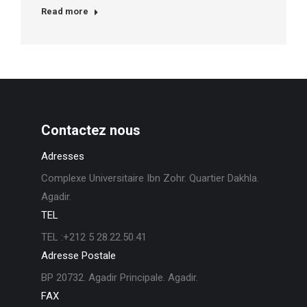
Read more
Contactez nous
Adresses
Complexe Universitaire Ibn Zohr. Quartier Dakhla.
Agadir.
TEL
TEL :+212 5 28.22.50.41
Adresse Postale
BP 20732. Agadir Principale. Agadir.
FAX