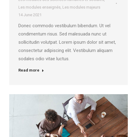
Les modules enseignés
,
Les modules majeurs
14 June 2021
Donec commodo vestibulum bibendum. Ut vel
condimentum risus. Sed malesuada nunc ut
sollicitudin volutpat. Lorem ipsum dolor sit amet,
consectetur adipiscing elit. Vestibulum aliquam
sodales odio vitae luctus.
Read more