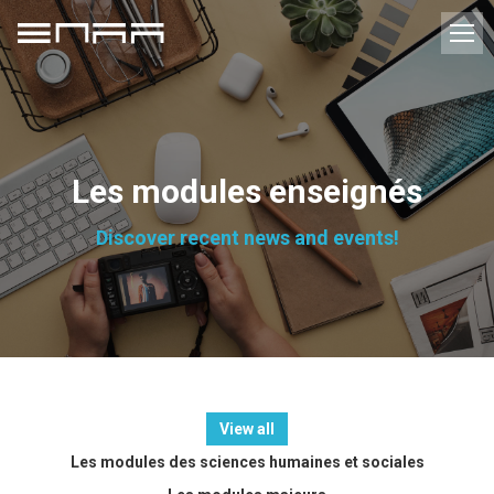
Les modules enseignés
Discover recent news and events!
View all
Les modules des sciences humaines et sociales