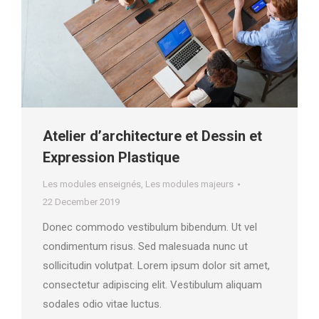
Atelier d’architecture et Dessin et
Expression Plastique
Les modules enseignés
,
Les modules majeurs
22 December 2019
Donec commodo vestibulum bibendum. Ut vel
condimentum risus. Sed malesuada nunc ut
sollicitudin volutpat. Lorem ipsum dolor sit amet,
consectetur adipiscing elit. Vestibulum aliquam
sodales odio vitae luctus.