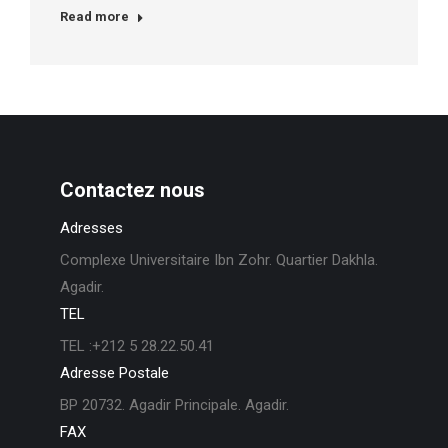
Read more
Contactez nous
Adresses
Complexe Universitaire Ibn Zohr. Quartier Dakhla.
Agadir.
TEL
TEL :+212 5 28.22.50.41
Adresse Postale
BP 20732. Agadir Principale. Agadir.
FAX