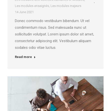
Les modules enseignés
,
Les modules majeurs
14 June 2021
Donec commodo vestibulum bibendum. Ut vel
condimentum risus. Sed malesuada nunc ut
sollicitudin volutpat. Lorem ipsum dolor sit amet,
consectetur adipiscing elit. Vestibulum aliquam
sodales odio vitae luctus.
Read more