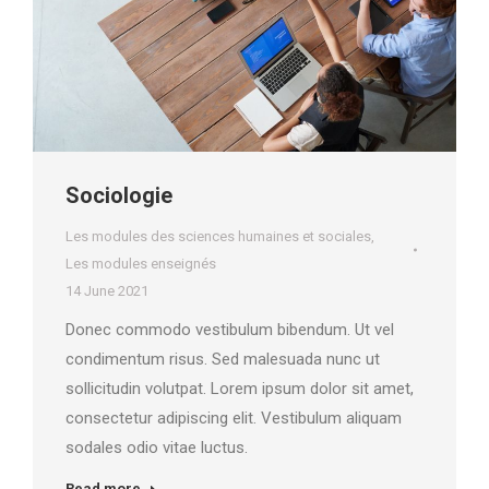
Sociologie
Les modules des sciences humaines et sociales
,
Les modules enseignés
14 June 2021
Donec commodo vestibulum bibendum. Ut vel
condimentum risus. Sed malesuada nunc ut
sollicitudin volutpat. Lorem ipsum dolor sit amet,
consectetur adipiscing elit. Vestibulum aliquam
sodales odio vitae luctus.
Read more