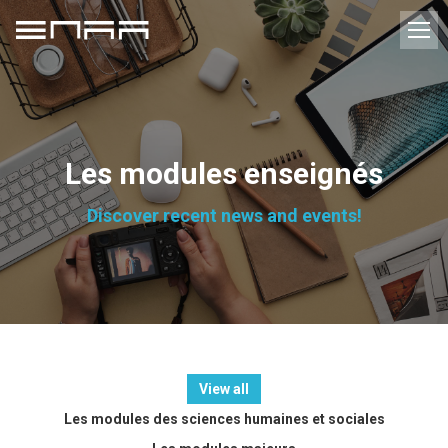
Les modules enseignés
Discover recent news and events!
View all
Les modules des sciences humaines et sociales