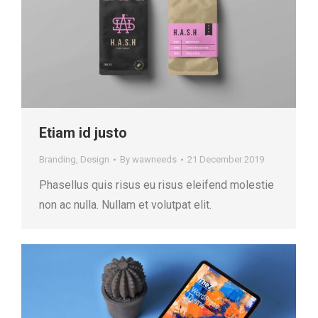
Etiam id justo
Branding
,
Design
By
wawneeds
21 December 2019
Phasellus quis risus eu risus eleifend molestie
non ac nulla. Nullam et volutpat elit.