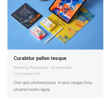
Curabitur pellen tesque
Marketing
,
Photography
By
wawneeds
21 December 2019
Cras quis eleifend purus. In quis congue felis,
sit amet mollis ligula.