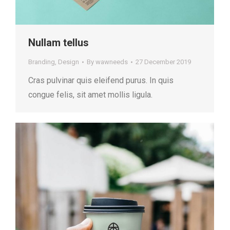
Nullam tellus
Branding
,
Design
By
wawneeds
27 December 2019
Cras pulvinar quis eleifend purus. In quis
congue felis, sit amet mollis ligula.