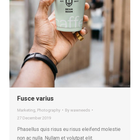
Fusce varius
Marketing
,
Photography
By
wawneeds
27 December 2019
Phasellus quis risus eu risus eleifend molestie
non ac nulla. Nullam et volutpat elit.