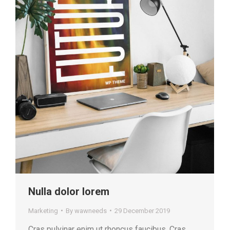
Nulla dolor lorem
Marketing
By
wawneeds
29 December 2019
Cras pulvinar enim ut rhoncus faucibus. Cras