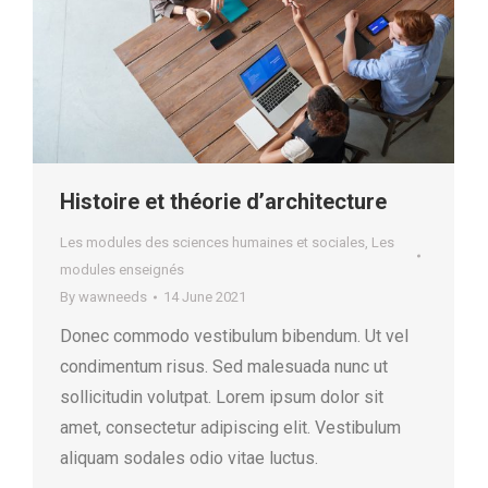
Histoire et théorie d’architecture
Les modules des sciences humaines et sociales
,
Les
modules enseignés
By
wawneeds
14 June 2021
Donec commodo vestibulum bibendum. Ut vel
condimentum risus. Sed malesuada nunc ut
sollicitudin volutpat. Lorem ipsum dolor sit
amet, consectetur adipiscing elit. Vestibulum
aliquam sodales odio vitae luctus.