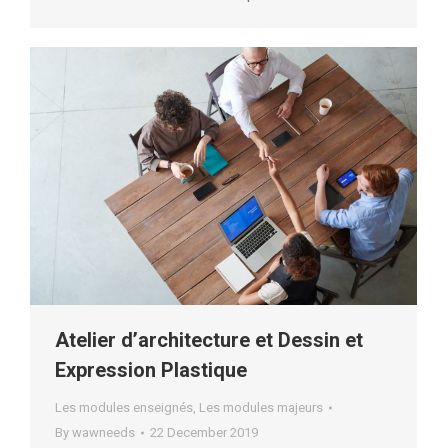
Atelier d’architecture et Dessin et
Expression Plastique
Les modules enseignés
,
Les modules majeurs
By
wawneeds
22 December 2019